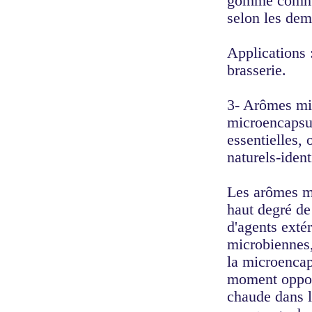
gomme comme 
selon les dem
Applications :
brasserie.
3- Arômes mi
microencapsul
essentielles, 
naturels-ident
Les arômes m
haut degré de 
d'agents exté
microbiennes,
la microencap
moment opport
chaude dans l