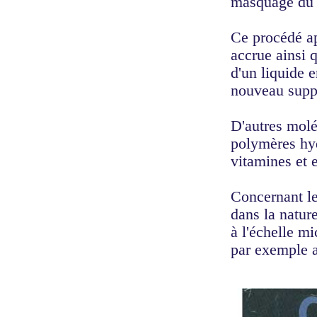
masquage du g
Ce procédé ap
accrue ainsi 
d'un liquide 
nouveau suppo
D'autres molé
polymères hy
vitamines et 
Concernant le
dans la nature
à l'échelle m
par exemple a