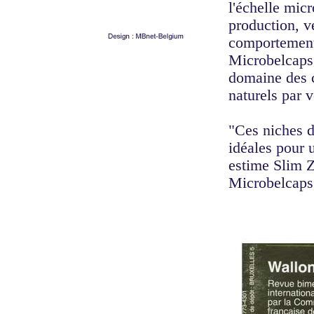
l'échelle mic
production, v
comportement -
Microbelcaps
domaine des c
naturels par 
"Ces niches d
idéales pour
estime Slim Z
Microbelcaps