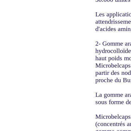
Les applicatio
attendrisseme
d'acides amin
2- Gomme ara
hydrocolloïde
haut poids m
Microbelcaps 
partir des no
proche du Bu
La gomme arab
sous forme de
Microbelcaps
(concentrés a